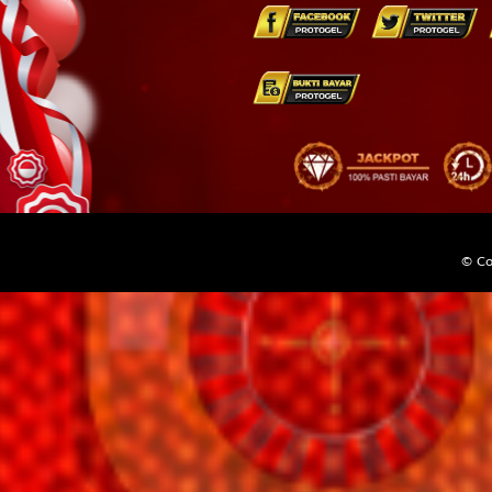
32
Kepala Des
Ceret - Se
33
Penipu - K
Aswatam
34
Ibu Suri -
Kunti
© Co
35
Budha - Ka
Bagaspati
36
Wanita Sih
- Pintu - 
37
Dewa Maut
- Rokok - 