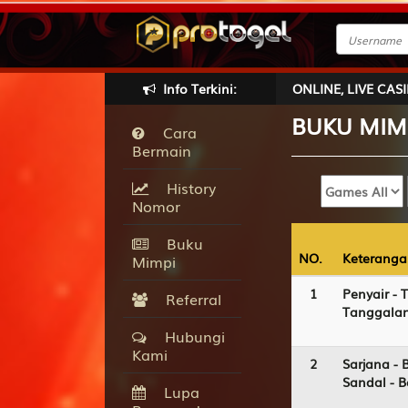
OTOGEL - SITUS BANDAR TOGEL ONLINE, LIVE CASINO, & SLO
Info Terkini:
BUKU
MIM
Cara
Bermain
History
Nomor
Buku
NO.
NO.
Keteranga
Keteranga
Mimpi
1
Penyair - 
Referral
Tanggalan
Hubungi
Kami
2
Sarjana - 
Sandal - 
Lupa