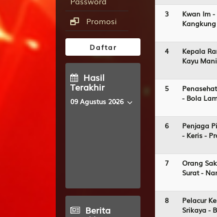
Password
3
Kwan Im -
Promosi
Kangkung 
Daftar
4
Kepala Ra
Kayu Manis
Hasil
Terakhir
5
Penasehat
- Bola La
09 Agustus 2026
NEWYORKMID
6
Penjaga Pi
5356
- Keris - 
BRUNEI 02
3438
7
Orang Sak
CAROLINADAY
Surat - N
6533
OREGON03
8
Pelacur Ke
4766
Berita
Srikaya - 