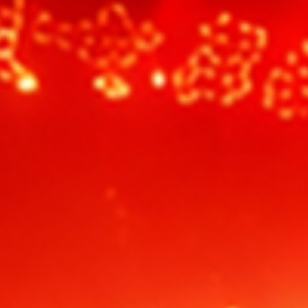
66
Anjing
67
Anjing
68
Tuli
69
Anjing Ber
70
Tukar Cinc
71
Anjing Me
72
Tukang Pu
73
Truk Milite
74
Truk Bara
75
Antar May
76
Anting-an
77
Api