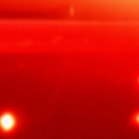
103
Batu Nisa
104
Tiang Kap
105
Tertabrak
106
Terong
107
Termos
108
Terlangga
109
Terlangga
110
Terlangga
111
Terhalang
112
Terhalang
113
Bawang
114
Bayar Paj