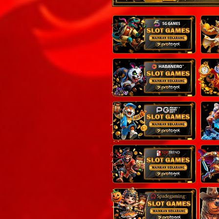
15
Pendeta W
Manggis -
16
Orang Bon
Anggur - B
17
Penolong -
18
Putri Raja
Engsel - D
19
Kekasih - 
Bemo - N
20
Pahlawan -