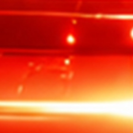
91
Ballpen
92
Balsem
93
Timbanga
94
Timba
95
Ban Gemb
96
Timang A
97
Bangku
98
Timah
99
Bantal
100
Tikus Mak
101
Batu Gugu
102
Tidur