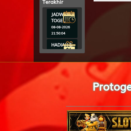
Terakhir
9
Istri Sejati
JADWAL
Mobil - Se
TOGEL
08-08-2026
21:50:04
10
Peti Mati 
Arjuna da
HADIAH &
DISKON
11
Raja - Nag
08-08-2026
Samiaji
21:50:04
FAQ
12
Wanita Can
Protoge
08-08-2026
Bubuk - O
21:50:04
JADWAL
13
Ahli Nujum
BANK
Abiyasa
08-08-2026
21:50:04
14
Orang Buta
Destarata